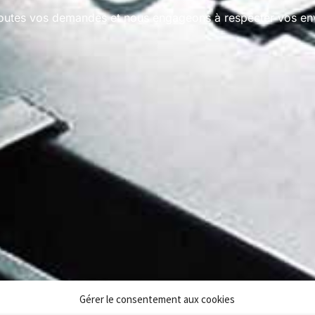
utes vos demandes et nous engageons à respecter vos env
Gérer le consentement aux cookies