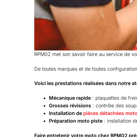
RPM02 met son savoir faire au service de vo
De toutes marques et de toutes configurations
Voici les prestations réalisées dans notre at
Mécanique rapide
: plaquettes de fre
Grosses révisions
: contrôle des soup
Installation de
pièces détachées moto
Préparation moto piste
: installation 
Faire entretenir votre moto chez RPM02 pré