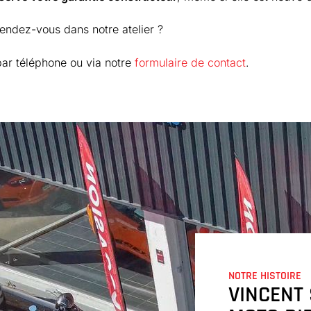
endez-vous dans notre atelier ?
ar téléphone ou via notre
formulaire de contact
.
NOTRE HISTOIRE
VINCENT