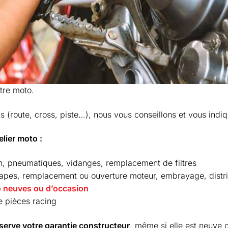
tre moto.
 (route, cross, piste…), nous vous conseillons et vous indiq
elier moto :
in, pneumatiques, vidanges, remplacement de filtres
apes, remplacement ou ouverture moteur, embrayage, distri
 neuves ou d’occasion
de pièces racing
serve votre garantie constructeur
, même si elle est neuve 