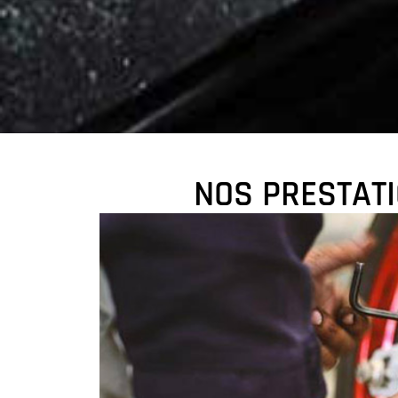
NOS PRESTATI