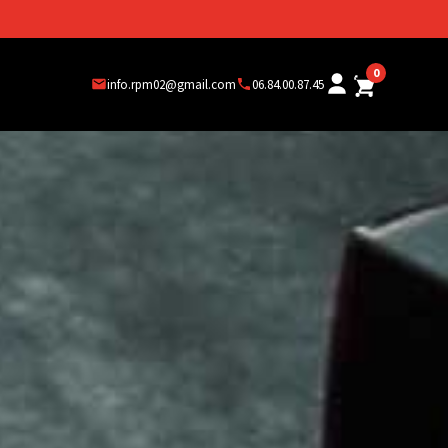
0
info.rpm02@gmail.com
06.84.00.87.45