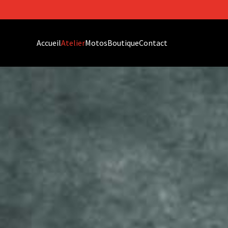
Accueil
Atelier
Motos
Boutique
Contact