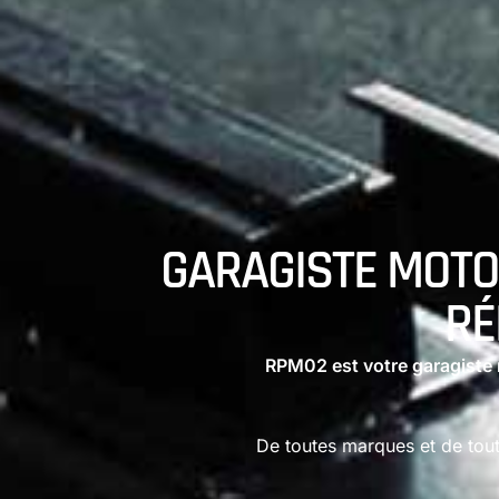
GARAGISTE MOTO À
RÉ
RPM02 est votre garagiste 
De toutes marques et de tout