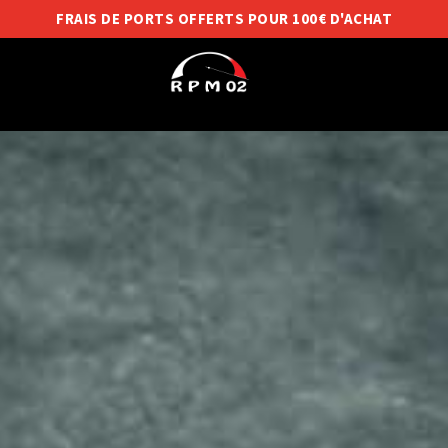
FRAIS DE PORTS OFFERTS POUR 100€ D'ACHAT