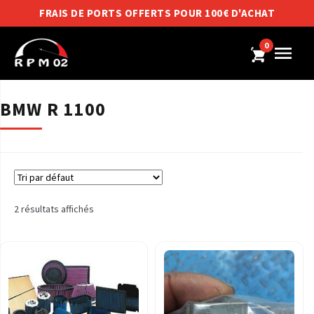
FRAIS DE PORTS OFFERTS POUR 100€ D'ACHAT
0
BMW R 1100
2 résultats affichés