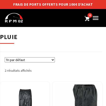
FRAIS DE PORTS OFFERTS POUR 100€ D'ACHAT
0
PLUIE
2 résultats affichés