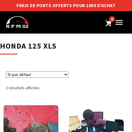
FRAIS DE PORTS OFFERTS POUR 100€ D'ACHAT
0
HONDA 125 XLS
2 résultats affichés