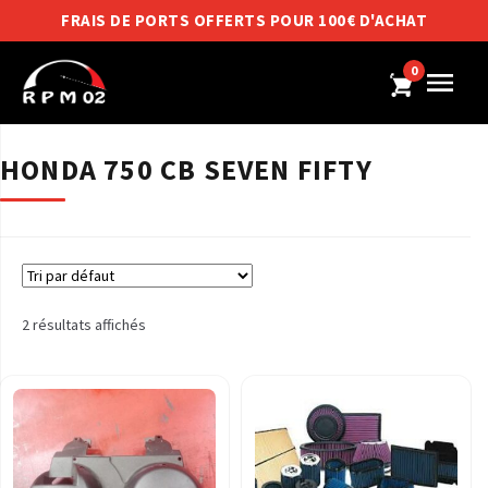
FRAIS DE PORTS OFFERTS POUR 100€ D'ACHAT
0
HONDA 750 CB SEVEN FIFTY
2 résultats affichés