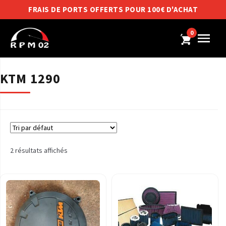
FRAIS DE PORTS OFFERTS POUR 100€ D'ACHAT
0
KTM 1290
2 résultats affichés