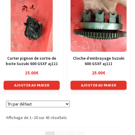
Carter pignon de sortie de
Cloche d’embrayage Suzuki
boite Suzuki 600 GSXF aj111
600 GSXF aj111
15.00
€
25.00
€
AJOUTER AU PANIER
AJOUTER AU PANIER
Affichage de 1–20 sur 45 résultats