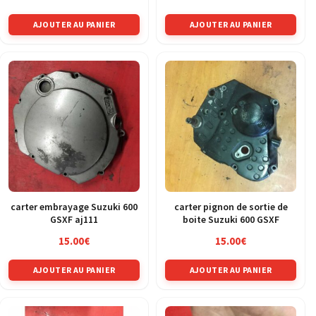
AJOUTER AU PANIER
AJOUTER AU PANIER
carter embrayage Suzuki 600
carter pignon de sortie de
GSXF aj111
boite Suzuki 600 GSXF
15.00
€
15.00
€
AJOUTER AU PANIER
AJOUTER AU PANIER