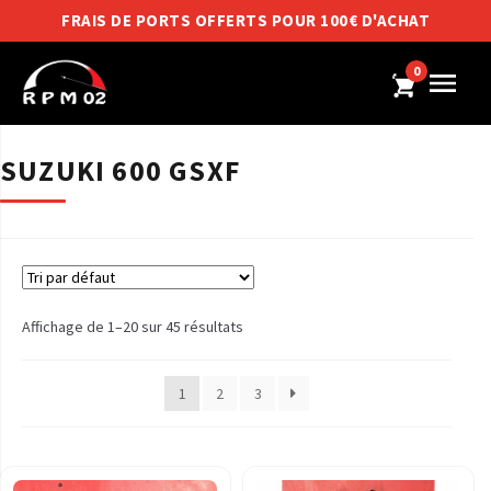
FRAIS DE PORTS OFFERTS POUR 100€ D'ACHAT
0
SUZUKI 600 GSXF
Affichage de 1–20 sur 45 résultats
1
2
3