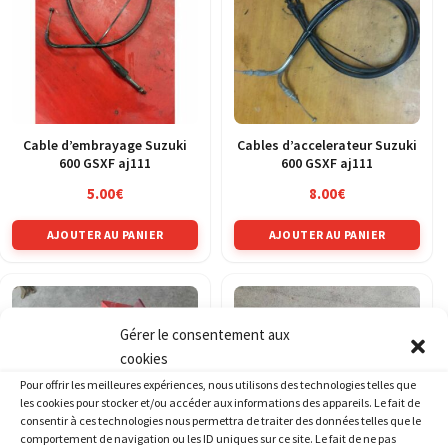
Cable d’embrayage Suzuki
Cables d’accelerateur Suzuki
600 GSXF aj111
600 GSXF aj111
5.00
€
8.00
€
AJOUTER AU PANIER
AJOUTER AU PANIER
Gérer le consentement aux
cookies
Pour offrir les meilleures expériences, nous utilisons des technologies telles que
les cookies pour stocker et/ou accéder aux informations des appareils. Le fait de
consentir à ces technologies nous permettra de traiter des données telles que le
comportement de navigation ou les ID uniques sur ce site. Le fait de ne pas