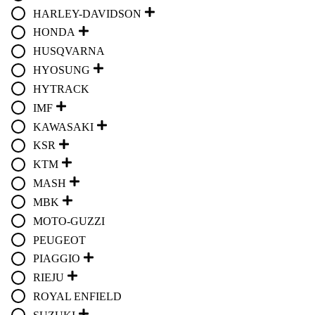
HARLEY-DAVIDSON
HONDA
HUSQVARNA
HYOSUNG
HYTRACK
IMF
KAWASAKI
KSR
KTM
MASH
MBK
MOTO-GUZZI
PEUGEOT
PIAGGIO
RIEJU
ROYAL ENFIELD