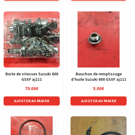
Boite de vitesses Suzuki 600
Bouchon de remplissage
GSXF aj111
d’huile Suzuki 600 GSXF aj111
70.00
€
5.00
€
AJOUTER AU PANIER
AJOUTER AU PANIER