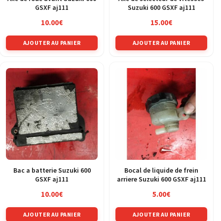
GSXF aj111
Suzuki 600 GSXF aj111
10.00
€
15.00
€
AJOUTER AU PANIER
AJOUTER AU PANIER
Bac a batterie Suzuki 600
Bocal de liquide de frein
GSXF aj111
arriere Suzuki 600 GSXF aj111
10.00
€
5.00
€
AJOUTER AU PANIER
AJOUTER AU PANIER