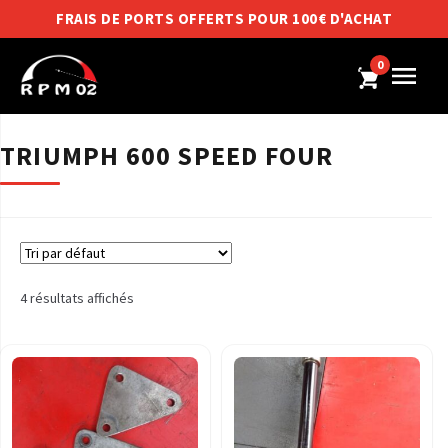
FRAIS DE PORTS OFFERTS POUR 100€ D'ACHAT
0
TRIUMPH 600 SPEED FOUR
4 résultats affichés