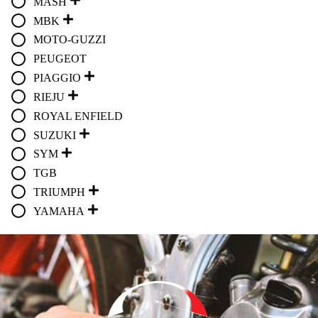
MASH
MBK
MOTO-GUZZI
PEUGEOT
PIAGGIO
RIEJU
ROYAL ENFIELD
SUZUKI
SYM
TGB
TRIUMPH
YAMAHA