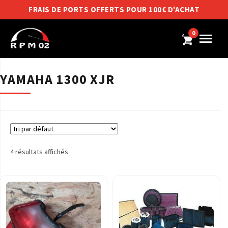
FRAIS DE PORTS OFFERTS POUR 100€ D'ACHAT
0
YAMAHA 1300 XJR
4 résultats affichés