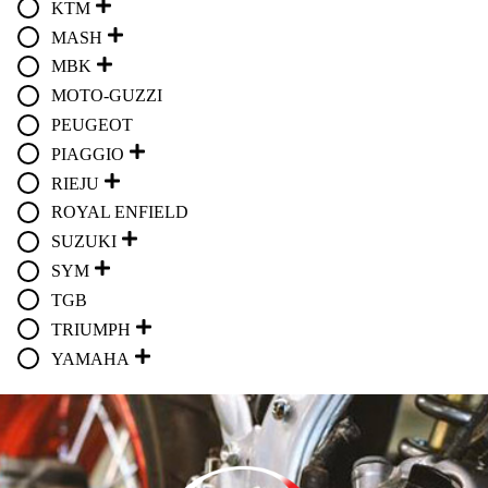
KTM
MASH
MBK
MOTO-GUZZI
PEUGEOT
PIAGGIO
RIEJU
ROYAL ENFIELD
SUZUKI
SYM
TGB
TRIUMPH
YAMAHA