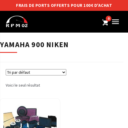
FRAIS DE PORTS OFFERTS POUR 100€ D'ACHAT
0
YAMAHA 900 NIKEN
Voici le seul résultat