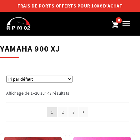
FRAIS DE PORTS OFFERTS POUR 100€ D'ACHAT
0
YAMAHA 900 XJ
Affichage de 1–20 sur 43 résultats
1
2
3