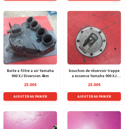
Boite a filtre a air Yamaha
bouchon de réservoir trappe
900 XJ Diversion 4km
a essence Yamaha 900 XJ
Diversion 4km
25.00
€
25.00
€
AJOUTER AU PANIER
AJOUTER AU PANIER