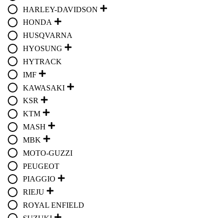
HARLEY-DAVIDSON
HONDA
HUSQVARNA
HYOSUNG
HYTRACK
IMF
KAWASAKI
KSR
KTM
MASH
MBK
MOTO-GUZZI
PEUGEOT
PIAGGIO
RIEJU
ROYAL ENFIELD