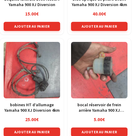
Yamaha 900 XJ Diversion
Yamaha 900 XJ Diversion 4km
15.00
€
40.00
€
AJOUTER AU PANIER
AJOUTER AU PANIER
bobines HT d’allumage
bocal réservoir de frein
Yamaha 900 XJ Diversion 4km
arrière Yamaha 900 XJ
Diversion 4km
25.00
€
5.00
€
AJOUTER AU PANIER
AJOUTER AU PANIER