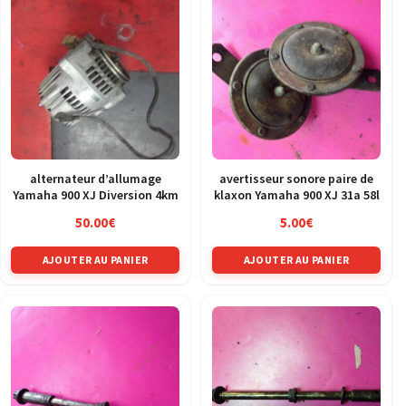
alternateur d’allumage
avertisseur sonore paire de
Yamaha 900 XJ Diversion 4km
klaxon Yamaha 900 XJ 31a 58l
50.00
€
5.00
€
AJOUTER AU PANIER
AJOUTER AU PANIER