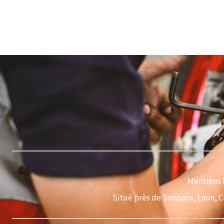
Mentions 
Situé près de Soissons, Laon, 