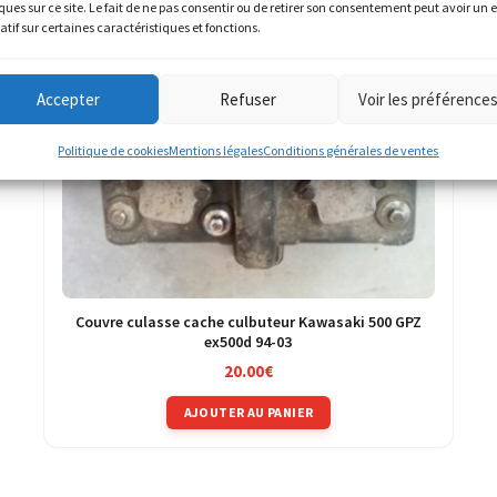
ques sur ce site. Le fait de ne pas consentir ou de retirer son consentement peut avoir un e
atif sur certaines caractéristiques et fonctions.
Accepter
Refuser
Voir les préférence
Politique de cookies
Mentions légales
Conditions générales de ventes
Couvre culasse cache culbuteur Kawasaki 500 GPZ
ex500d 94-03
20.00
€
AJOUTER AU PANIER