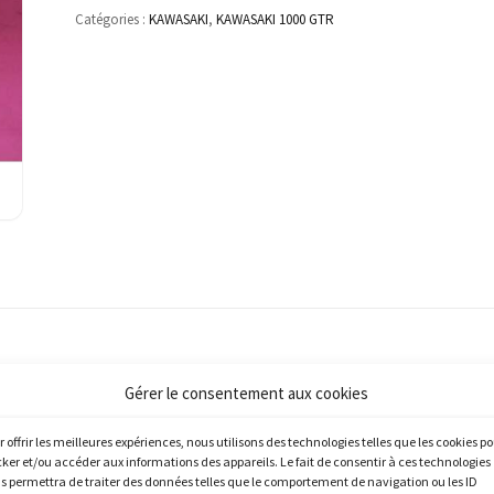
Catégories :
KAWASAKI
,
KAWASAKI 1000 GTR
Gérer le consentement aux cookies
r offrir les meilleures expériences, nous utilisons des technologies telles que les cookies p
cker et/ou accéder aux informations des appareils. Le fait de consentir à ces technologies
s permettra de traiter des données telles que le comportement de navigation ou les ID