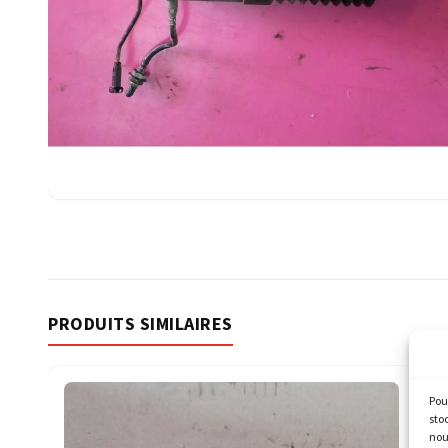
PRODUITS SIMILAIRES
Pou
sto
nou