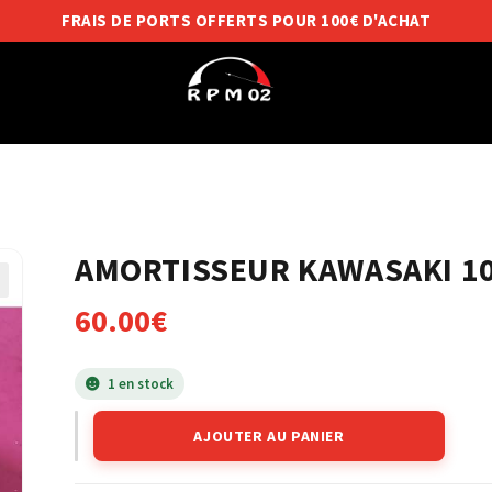
FRAIS DE PORTS OFFERTS POUR 100€ D'ACHAT
AMORTISSEUR KAWASAKI 1
60.00
€
1 en stock
AJOUTER AU PANIER