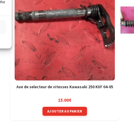
ffet
s
Axe de selecteur de vitesses Kawasaki 250 KXF 04-05
15.00
€
AJOUTER AU PANIER