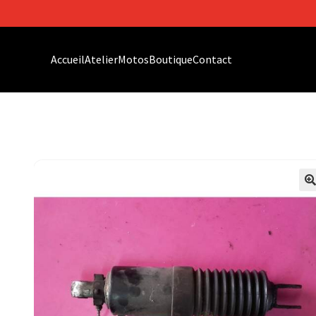
Accueil
Atelier
Motos
Boutique
Contact