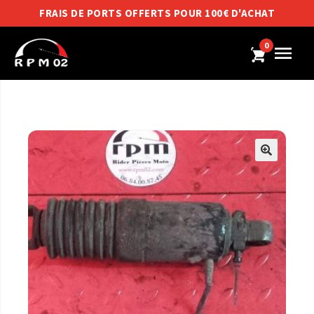
FRAIS DE PORTS OFFERTS POUR 100€ D'ACHAT
0