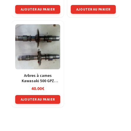
ex500d 94-03
AJOUTER AU PANIER
AJOUTER AU PANIER
Arbres à cames
Kawasaki 500 GPZ
ex500d 94-03
40.00
€
AJOUTER AU PANIER