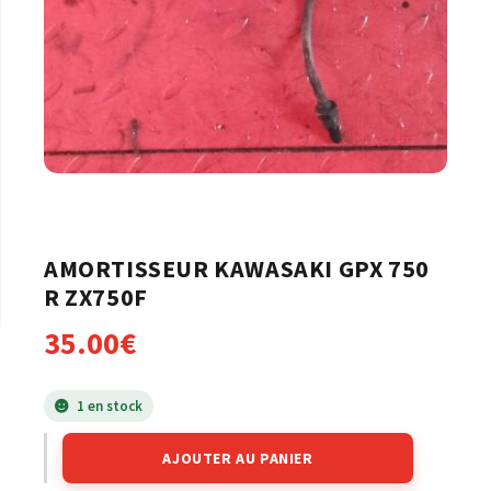
AMORTISSEUR KAWASAKI GPX 750
R ZX750F
35.00
€
1 en stock
AJOUTER AU PANIER