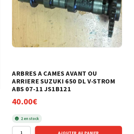
ARBRES A CAMES AVANT OU
ARRIERE SUZUKI 650 DL V-STROM
ABS 07-11 JS1B121
40.00
€
2 en stock
AJOUTER AU PANIER