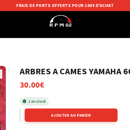
FRAIS DE PORTS OFFERTS POUR 100€ D'ACHAT
ARBRES A CAMES YAMAHA 60
30.00
€
1 en stock
AJOUTER AU PANIER