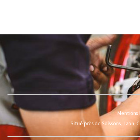
Mentions 
Situé près de Soissons, Laon, 