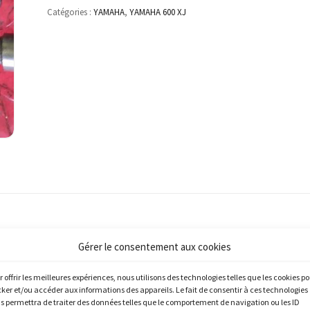
Catégories :
YAMAHA
,
YAMAHA 600 XJ
Gérer le consentement aux cookies
r offrir les meilleures expériences, nous utilisons des technologies telles que les cookies p
cker et/ou accéder aux informations des appareils. Le fait de consentir à ces technologies
s permettra de traiter des données telles que le comportement de navigation ou les ID