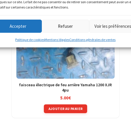
ques sur ce site. Le fait de ne pas consentir ou de retirer son consentement peut avoir un e
atif sur certaines caractéristiques et fonctions.
Accepter
Refuser
Voir les préférence
Politique de cookies
Mentions légales
Conditions générales de ventes
faisceau électrique de feu arrière Yamaha 1200 XJR
4pu
5.00
€
AJOUTER AU PANIER