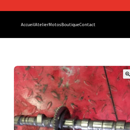
Accueil
Atelier
Motos
Boutique
Contact