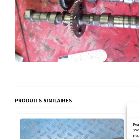
PRODUITS SIMILAIRES
Pou
sto
nou