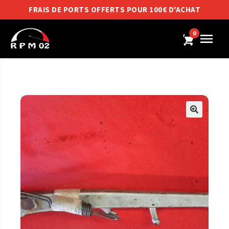
FRAIS DE PORTS OFFERTS POUR 100€ D'ACHAT
0