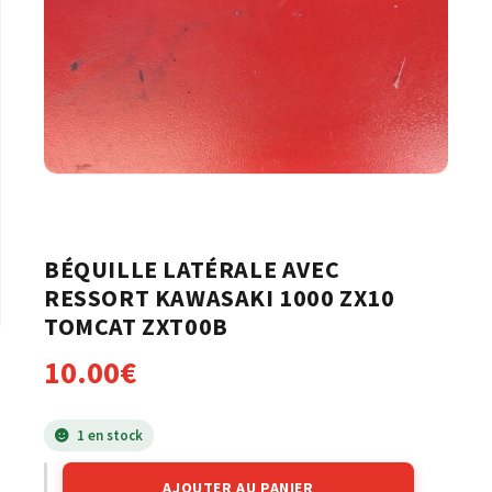
BÉQUILLE LATÉRALE AVEC
RESSORT KAWASAKI 1000 ZX10
TOMCAT ZXT00B
10.00
€
1 en stock
AJOUTER AU PANIER