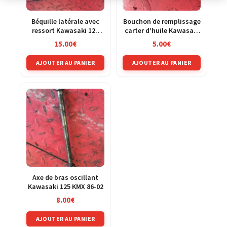
Béquille latérale avec
Bouchon de remplissage
ressort Kawasaki 125
carter d’huile Kawasaki
KMX 86-02
250 KXF 04-05
15.00
€
5.00
€
AJOUTER AU PANIER
AJOUTER AU PANIER
Axe de bras oscillant
Kawasaki 125 KMX 86-02
8.00
€
AJOUTER AU PANIER