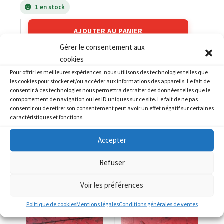
1 en stock
AJOUTER AU PANIER
Gérer le consentement aux
cookies
Catégories :
KAWASAKI
,
KAWASAKI 600 ninja ZX6R
Pour offrir les meilleures expériences, nous utilisons des technologies telles que
les cookies pour stocker et/ou accéder aux informations des appareils. Le fait de
consentir à ces technologies nous permettra de traiter des données telles que le
comportement de navigation ou les ID uniques sur ce site. Le fait de ne pas
consentir ou de retirer son consentement peut avoir un effet négatif sur certaines
caractéristiques et fonctions.
PRODUITS SIMILAIRES
Accepter
Refuser
Voir les préférences
Politique de cookies
Mentions légales
Conditions générales de ventes