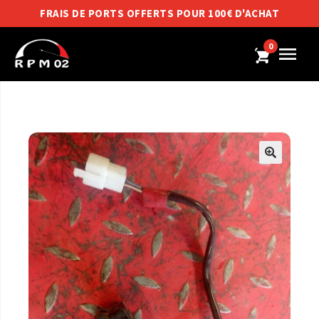
FRAIS DE PORTS OFFERTS POUR 100€ D'ACHAT
0