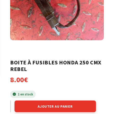
BOITE À FUSIBLES HONDA 250 CMX
REBEL
8.00
€
1 en stock
AJOUTER AU PANIER