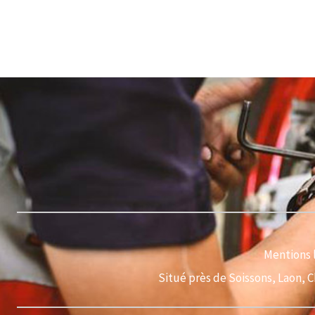
Mentions 
Situé près de Soissons, Laon, 