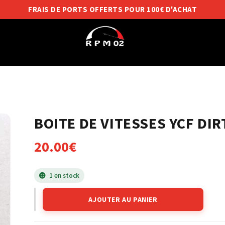
FRAIS DE PORTS OFFERTS POUR 100€ D'ACHAT
BOITE DE VITESSES YCF DIR
20.00
€
1 en stock
AJOUTER AU PANIER