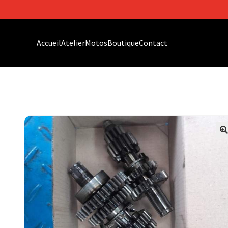
Accueil
Atelier
Motos
Boutique
Contact