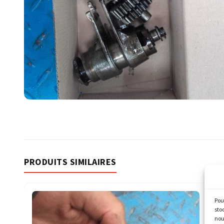
PRODUITS SIMILAIRES
Pou
sto
nou