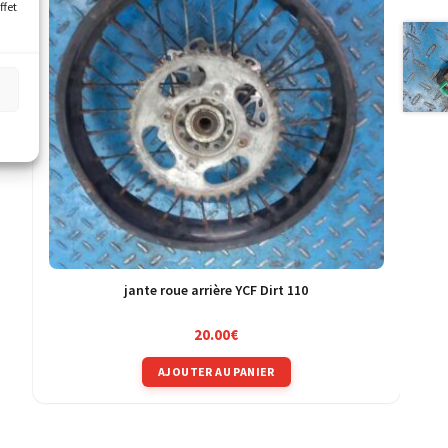
ffet
s
jante roue arrière YCF Dirt 110
20.00
€
AJOUTER AU PANIER