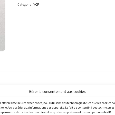
Catégorie :
YCF
Gérer le consentement aux cookies
PROMO !
r offrir les meilleures expériences, nous utilisons des technologies telles que les cookies p
cker et/ou accéder aux informations des appareils. Le fait de consentir à ces technologies
s permettra de traiter des données telles que le comportement de navigation ou les ID