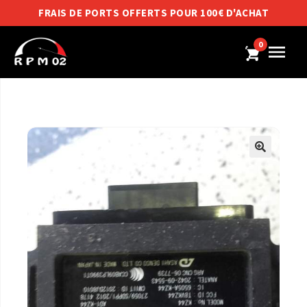
FRAIS DE PORTS OFFERTS POUR 100€ D'ACHAT
0