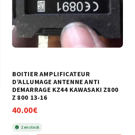
BOITIER AMPLIFICATEUR
D’ALLUMAGE ANTENNE ANTI
DEMARRAGE KZ44 KAWASAKI Z800
Z 800 13-16
40.00
€
2 en stock