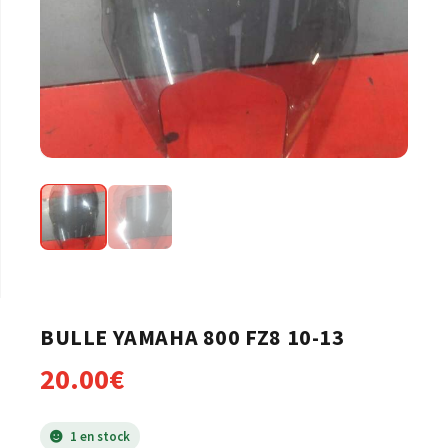
BULLE YAMAHA 800 FZ8 10-13
20.00
€
1 en stock