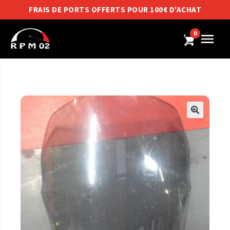
FRAIS DE PORTS OFFERTS POUR 100€ D'ACHAT
0