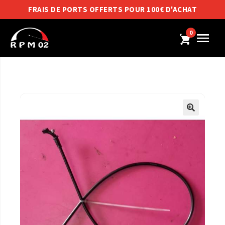
FRAIS DE PORTS OFFERTS POUR 100€ D'ACHAT
0