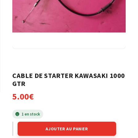
CABLE DE STARTER KAWASAKI 1000
GTR
5.00
€
1 en stock
AJOUTER AU PANIER