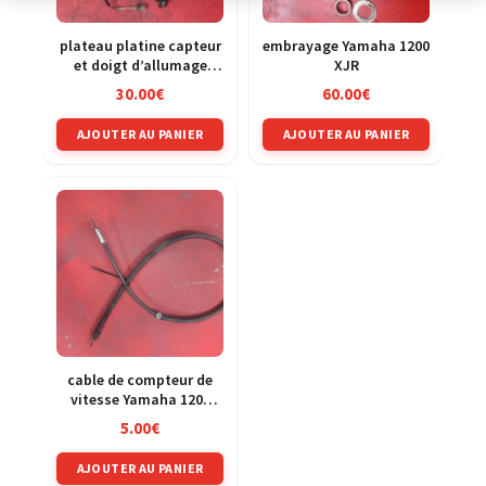
plateau platine capteur
embrayage Yamaha 1200
et doigt d’allumage
XJR
Yamaha 1200 XJR 4pu
30.00
€
60.00
€
AJOUTER AU PANIER
AJOUTER AU PANIER
cable de compteur de
vitesse Yamaha 1200
XJR 4pu
5.00
€
AJOUTER AU PANIER