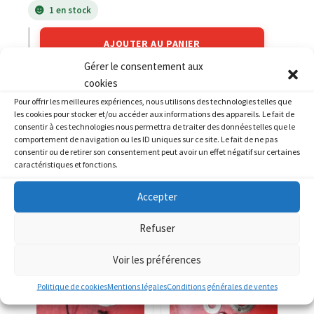
1 en stock
AJOUTER AU PANIER
Gérer le consentement aux
cookies
Catégories :
YAMAHA
,
YAMAHA 1200 XJR
Pour offrir les meilleures expériences, nous utilisons des technologies telles que
les cookies pour stocker et/ou accéder aux informations des appareils. Le fait de
consentir à ces technologies nous permettra de traiter des données telles que le
comportement de navigation ou les ID uniques sur ce site. Le fait de ne pas
consentir ou de retirer son consentement peut avoir un effet négatif sur certaines
caractéristiques et fonctions.
PRODUITS SIMILAIRES
Accepter
Refuser
Voir les préférences
Politique de cookies
Mentions légales
Conditions générales de ventes