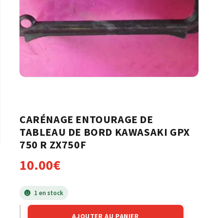
CARÉNAGE ENTOURAGE DE
TABLEAU DE BORD KAWASAKI GPX
750 R ZX750F
10.00
€
1 en stock
AJOUTER AU PANIER