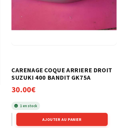
CARENAGE COQUE ARRIERE DROIT
SUZUKI 400 BANDIT GK75A
30.00
€
1 en stock
AJOUTER AU PANIER