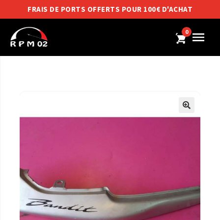
FRAIS DE PORTS OFFERTS POUR 100€ D'ACHAT
0