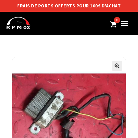
FRAIS DE PORTS OFFERTS POUR 100€ D'ACHAT
0