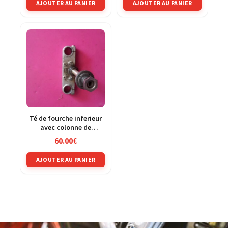
AJOUTER AU PANIER
AJOUTER AU PANIER
Té de fourche inferieur
avec colonne de
direction KTM 80 mx
60.00
€
1984 1985 1986
AJOUTER AU PANIER