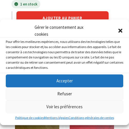
1 en stock
AJOUTER AU PANIER
Gérer le consentement aux
cookies
Catégories :
KAWASAKI
,
KAWASAKI Z 800
Pour offrir les meilleures expériences, nous utilisons des technologies telles que
les cookies pour stocker et/ou accéder aux informations des appareils. Le fait de
consentir à ces technologies nous permettra de traiter des données telles que le
comportement de navigation ou les ID uniques sur ce site. Le fait de ne pas
consentir ou de retirer son consentement peut avoir un effet négatif sur certaines
caractéristiques et fonctions.
PRODUITS SIMILAIRES
Accepter
Refuser
Voir les préférences
Politique de cookies
Mentions légales
Conditions générales de ventes