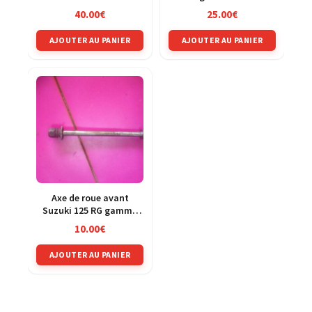
strom ABS 07-11 js1b121
40.00
€
25.00
€
AJOUTER AU PANIER
AJOUTER AU PANIER
Axe de roue avant
Suzuki 125 RG gamma
nf12b
10.00
€
AJOUTER AU PANIER