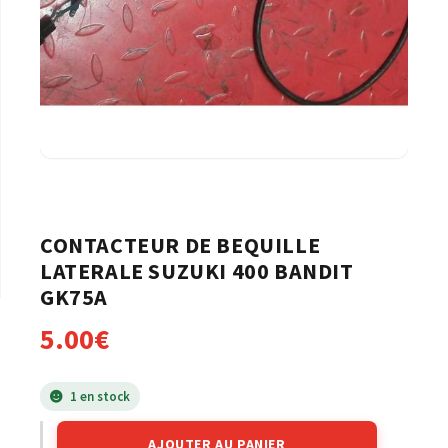
CONTACTEUR DE BEQUILLE
LATERALE SUZUKI 400 BANDIT
GK75A
5.00
€
1 en stock
AJOUTER AU PANIER