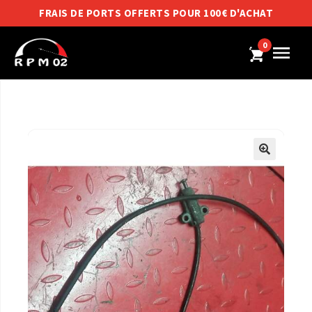
FRAIS DE PORTS OFFERTS POUR 100€ D'ACHAT
0