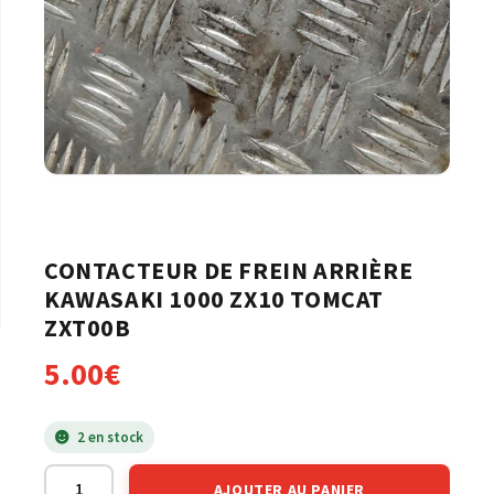
CONTACTEUR DE FREIN ARRIÈRE
KAWASAKI 1000 ZX10 TOMCAT
ZXT00B
5.00
€
2 en stock
AJOUTER AU PANIER