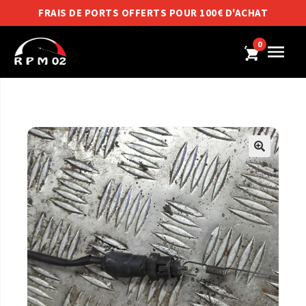
FRAIS DE PORTS OFFERTS POUR 100€ D'ACHAT
0