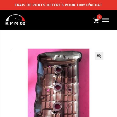
FRAIS DE PORTS OFFERTS POUR 100€ D'ACHAT
0