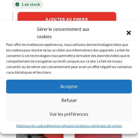
1 en stock
AJOUTER AU PANIER
Gérer le consentement aux
cookies
Catégories :
KAWASAKI
,
KAWASAKI 1200 ZZR
Pour offrir les meilleures expériences, nous utilisons des technologies telles que
les cookies pour stocker et/ou accéder aux informations des appareils. Le fait de
consentir à ces technologies nous permettra de traiter des données telles que le
comportement de navigation ou les ID uniques sur ce site. Le fait de ne pas
consentir ou de retirer son consentement peut avoir un effet négatif sur certaines
caractéristiques et fonctions.
PRODUITS SIMILAIRES
Accepter
Refuser
Voir les préférences
Politique de cookies
Mentions légales
Conditions générales de ventes