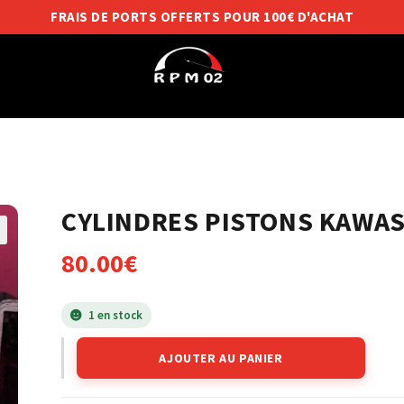
FRAIS DE PORTS OFFERTS POUR 100€ D'ACHAT
CYLINDRES PISTONS KAWAS
80.00
€
1 en stock
AJOUTER AU PANIER