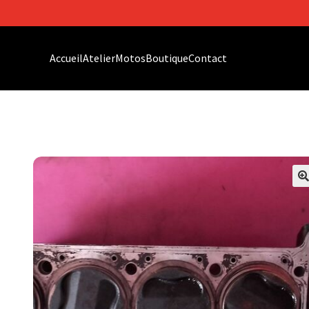
Accueil
Atelier
Motos
Boutique
Contact