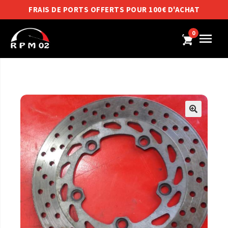
FRAIS DE PORTS OFFERTS POUR 100€ D'ACHAT
0