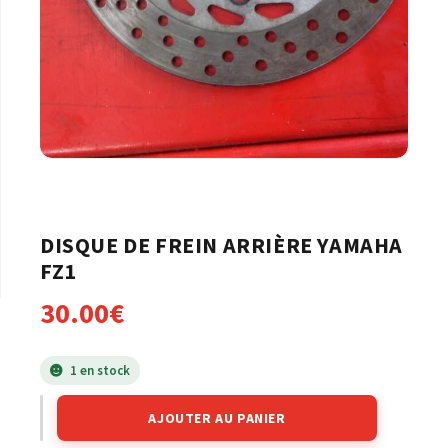
DISQUE DE FREIN ARRIÈRE YAMAHA
FZ1
30.00
€
1 en stock
AJOUTER AU PANIER