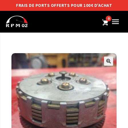
FRAIS DE PORTS OFFERTS POUR 100€ D'ACHAT
0