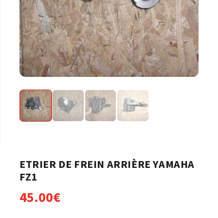
ETRIER DE FREIN ARRIÈRE YAMAHA
FZ1
45.00
€