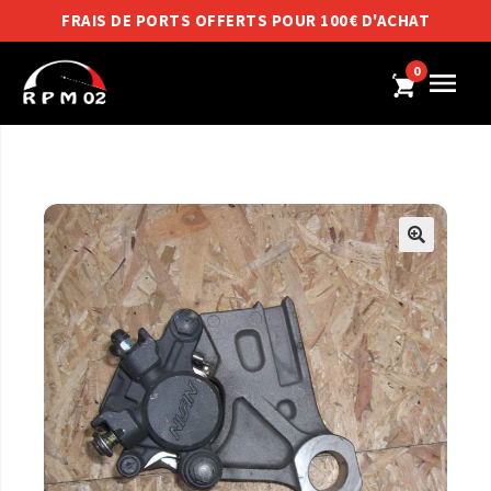
FRAIS DE PORTS OFFERTS POUR 100€ D'ACHAT
0