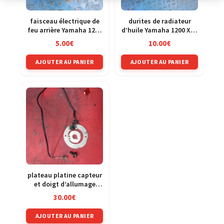
faisceau électrique de
durites de radiateur
feu arrière Yamaha 1200
d’huile Yamaha 1200 XJR
XJR 4pu
4pu
5.00
€
10.00
€
AJOUTER AU PANIER
AJOUTER AU PANIER
plateau platine capteur
et doigt d’allumage
Yamaha 1200 XJR 4pu
30.00
€
AJOUTER AU PANIER