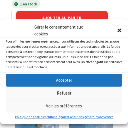
1 en stock
AJOUTER AU PANIER
Gérer le consentement aux
cookies
Catégories :
YAMAHA
,
YAMAHA 1000 FZ1
Pour offrir les meilleures expériences, nous utilisons des technologies telles que
les cookies pour stocker et/ou accéder aux informations des appareils. Le fait de
consentir à ces technologies nous permettra de traiter des données telles que le
comportement de navigation ou les ID uniques sur ce site. Le fait de ne pas
consentir ou de retirer son consentement peut avoir un effet négatif sur certaines
caractéristiques et fonctions.
PRODUITS SIMILAIRES
Accepter
Refuser
Voir les préférences
Politique de cookies
Mentions légales
Conditions générales de ventes