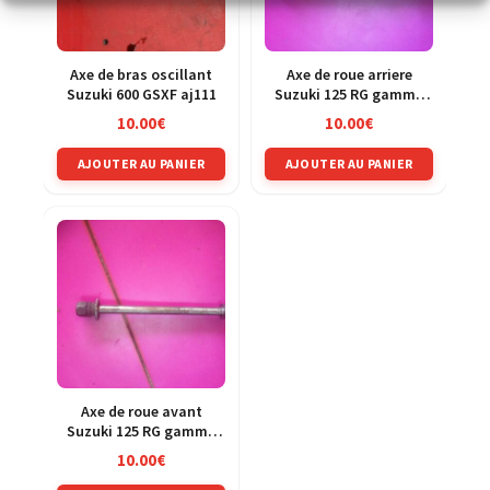
Axe de bras oscillant
Axe de roue arriere
Suzuki 600 GSXF aj111
Suzuki 125 RG gamma
nf12b
10.00
€
10.00
€
AJOUTER AU PANIER
AJOUTER AU PANIER
Axe de roue avant
Suzuki 125 RG gamma
nf12b
10.00
€