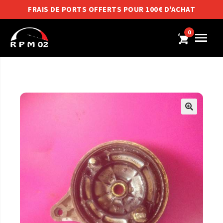
FRAIS DE PORTS OFFERTS POUR 100€ D'ACHAT
0