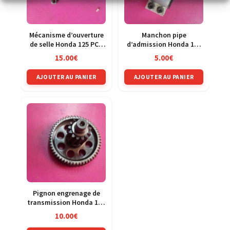
Mécanisme d’ouverture
Manchon pipe
de selle Honda 125 PCX
d’admission Honda 125
MLHJF28A
PCX MLHJF28A
15.00
€
5.00
€
AJOUTER AU PANIER
AJOUTER AU PANIER
Pignon engrenage de
transmission Honda 125
PCX MLHJF28A
10.00
€