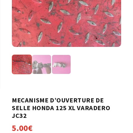
MECANISME D’OUVERTURE DE
SELLE HONDA 125 XL VARADERO
JC32
5.00
€