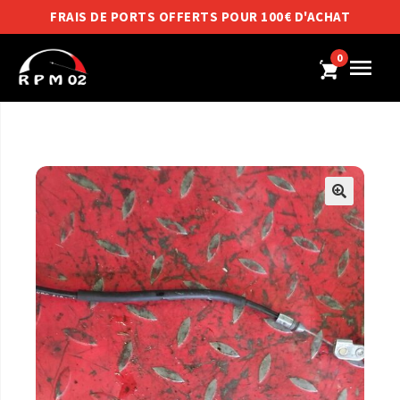
FRAIS DE PORTS OFFERTS POUR 100€ D'ACHAT
0