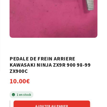
PEDALE DE FREIN ARRIERE
KAWASAKI NINJA ZX9R 900 98-99
ZX900C
10.00
€
1 en stock
AJOUTER AU PANIER