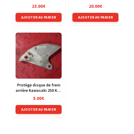
KMX 86-02
15.00
€
20.00
€
AJOUTER AU PANIER
AJOUTER AU PANIER
Protège disque de frein
arrière Kawasaki 250 KXF
04-05
5.00
€
AJOUTER AU PANIER