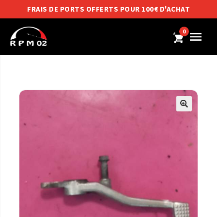
FRAIS DE PORTS OFFERTS POUR 100€ D'ACHAT
0