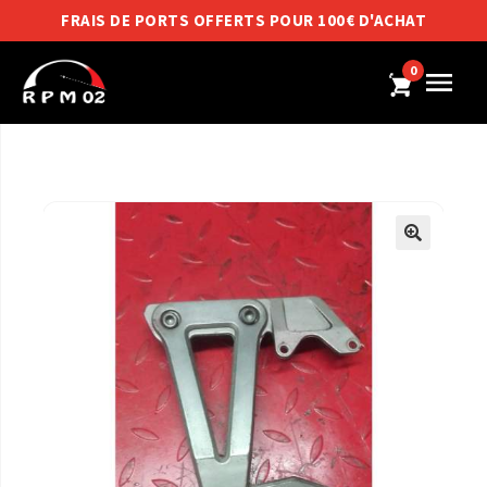
FRAIS DE PORTS OFFERTS POUR 100€ D'ACHAT
0