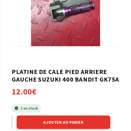
PLATINE DE CALE PIED ARRIERE
GAUCHE SUZUKI 400 BANDIT GK75A
12.00
€
1 en stock
AJOUTER AU PANIER