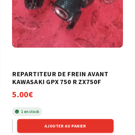
REPARTITEUR DE FREIN AVANT
KAWASAKI GPX 750 R ZX750F
5.00
€
1 en stock
AJOUTER AU PANIER