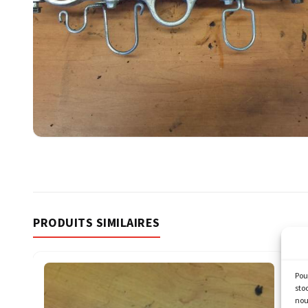
PRODUITS SIMILAIRES
Pou
sto
nou