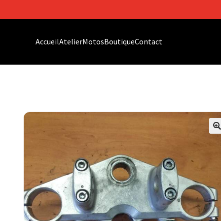
Accueil
Atelier
Motos
Boutique
Contact