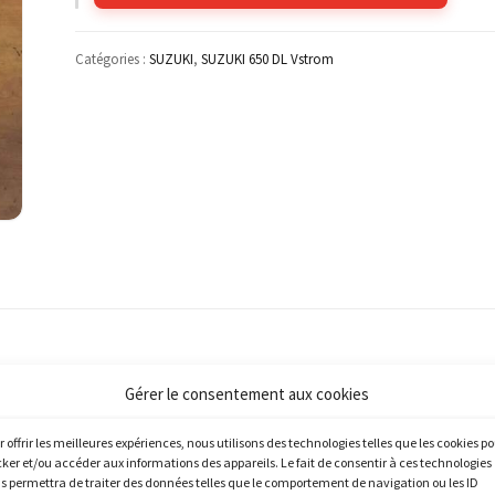
Catégories :
SUZUKI
,
SUZUKI 650 DL Vstrom
Gérer le consentement aux cookies
r offrir les meilleures expériences, nous utilisons des technologies telles que les cookies p
cker et/ou accéder aux informations des appareils. Le fait de consentir à ces technologies
s permettra de traiter des données telles que le comportement de navigation ou les ID