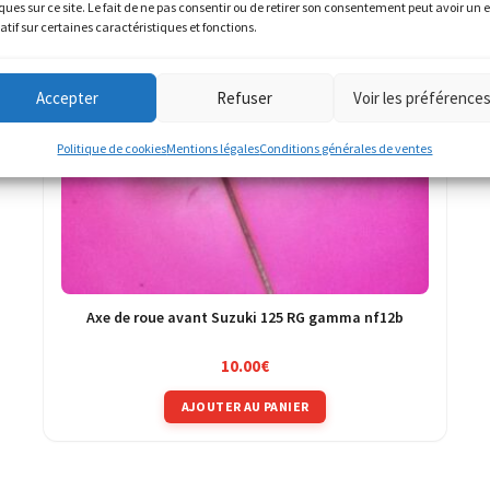
ques sur ce site. Le fait de ne pas consentir ou de retirer son consentement peut avoir un e
atif sur certaines caractéristiques et fonctions.
Accepter
Refuser
Voir les préférence
Politique de cookies
Mentions légales
Conditions générales de ventes
Axe de roue avant Suzuki 125 RG gamma nf12b
10.00
€
AJOUTER AU PANIER