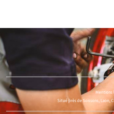
Mentions 
Situé près de Soissons, Laon, 