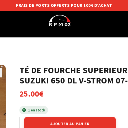
FRAIS DE PORTS OFFERTS POUR 100€ D'ACHAT
TÉ DE FOURCHE SUPERIEU
SUZUKI 650 DL V-STROM 07
25.00
€
1 en stock
AJOUTER AU PANIER