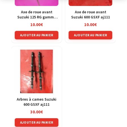
Axe de roue avant
Axe de roue avant
Suzuki 125 RG gamma
Suzuki 600 GSXF aj111
nf12b
10.00
€
10.00
€
AJOUTER AU PANIER
AJOUTER AU PANIER
Arbres à cames Suzuki
600 GSXF aj111
30.00
€
AJOUTER AU PANIER