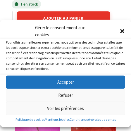
1 en stock
AJOUTER AU PANIER
Gérer le consentement aux
cookies
Catégories :
SUZUKI
,
SUZUKI 600 DR
Pour offrir les meilleures expériences, nous utilisons des technologies telles que
les cookies pour stocker et/ou accéder aux informations des appareils. Le fait de
consentir à ces technologies nous permettra de traiter des données telles que le
comportement de navigation ou les ID uniques sur ce site. Le fait de ne pas
consentir ou de retirer son consentement peut avoir un effet négatif sur certaines
caractéristiques et fonctions.
PRODUITS SIMILAIRES
Accepter
Refuser
Voir les préférences
Politique de cookies
Mentions légales
Conditions générales de ventes