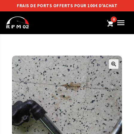
FRAIS DE PORTS OFFERTS POUR 100€ D'ACHAT
0