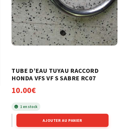
TUBE D’EAU TUYAU RACCORD
HONDA VFS VF S SABRE RC07
10.00
€
1 en stock
AJOUTER AU PANIER