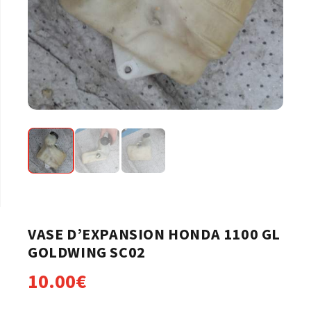
VASE D’EXPANSION HONDA 1100 GL
GOLDWING SC02
10.00
€