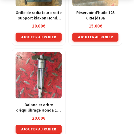
Grille de radiateur droite
Réservoir d’huile 125
support klaxon Honda
CRM jd13a
125 CRM jd13a
10.00
€
15.00
€
AJOUTER AU PANIER
AJOUTER AU PANIER
Balancier arbre
d’équilibrage Honda 125
CRM jd13a
20.00
€
AJOUTER AU PANIER