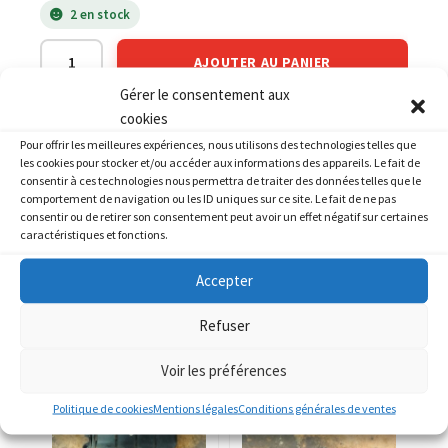
2 en stock
AJOUTER AU PANIER
Gérer le consentement aux
cookies
Catégories :
HONDA
,
HONDA 1100 GL goldwing
Pour offrir les meilleures expériences, nous utilisons des technologies telles que
les cookies pour stocker et/ou accéder aux informations des appareils. Le fait de
consentir à ces technologies nous permettra de traiter des données telles que le
comportement de navigation ou les ID uniques sur ce site. Le fait de ne pas
consentir ou de retirer son consentement peut avoir un effet négatif sur certaines
caractéristiques et fonctions.
PRODUITS SIMILAIRES
Accepter
Refuser
Voir les préférences
Politique de cookies
Mentions légales
Conditions générales de ventes