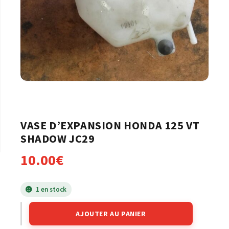
VASE D’EXPANSION HONDA 125 VT
SHADOW JC29
10.00
€
1 en stock
AJOUTER AU PANIER