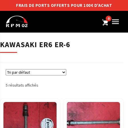
FRAIS DE PORTS OFFERTS POUR 100€ D'ACHAT
0
KAWASAKI ER6 ER-6
5 résultats affichés