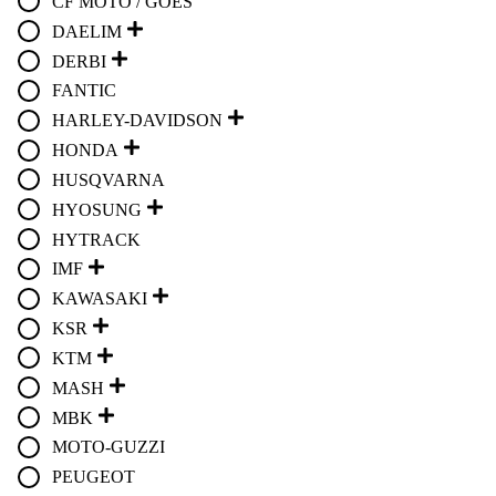
CF MOTO / GOES
DAELIM
DERBI
FANTIC
HARLEY-DAVIDSON
HONDA
HUSQVARNA
HYOSUNG
HYTRACK
IMF
KAWASAKI
KSR
KTM
MASH
MBK
MOTO-GUZZI
PEUGEOT