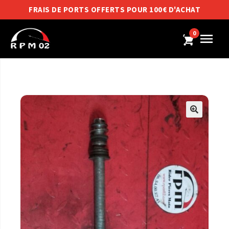
FRAIS DE PORTS OFFERTS POUR 100€ D'ACHAT
0