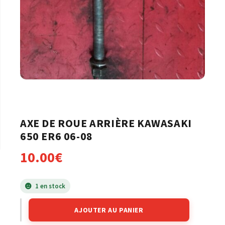
AXE DE ROUE ARRIÈRE KAWASAKI
650 ER6 06-08
10.00
€
1 en stock
AJOUTER AU PANIER