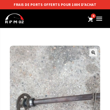
FRAIS DE PORTS OFFERTS POUR 100€ D'ACHAT
0