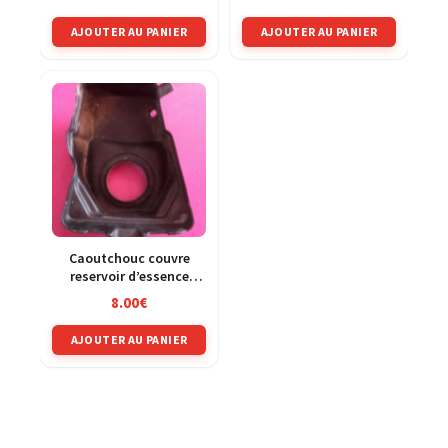
AJOUTER AU PANIER
AJOUTER AU PANIER
Caoutchouc couvre
reservoir d’essence
Honda 125 PCX
8.00
€
MLHJF28A
AJOUTER AU PANIER