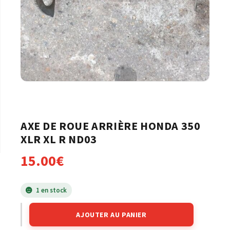
AXE DE ROUE ARRIÈRE HONDA 350
XLR XL R ND03
15.00
€
1 en stock
AJOUTER AU PANIER