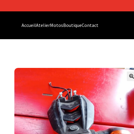
Accueil
Atelier
Motos
Boutique
Contact