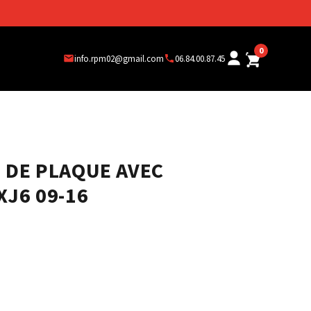
0
info.rpm02@gmail.com
06.84.00.87.45
 DE PLAQUE AVEC
XJ6 09-16