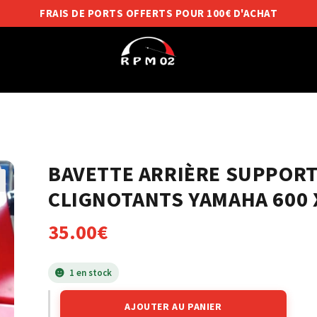
FRAIS DE PORTS OFFERTS POUR 100€ D'ACHAT
BAVETTE ARRIÈRE SUPPORT
CLIGNOTANTS YAMAHA 600 
35.00
€
1 en stock
AJOUTER AU PANIER