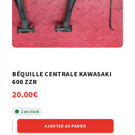
BÉQUILLE CENTRALE KAWASAKI
600 ZZR
20.00
€
1 en stock
AJOUTER AU PANIER