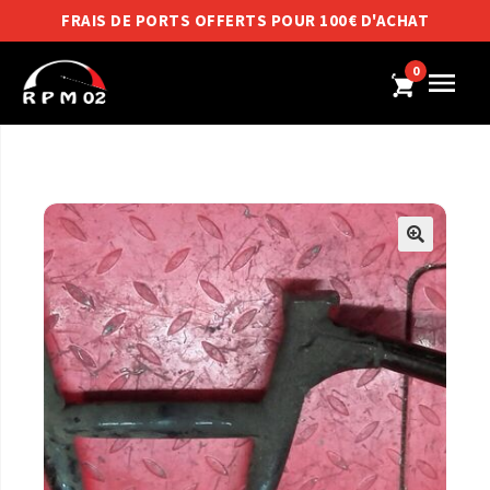
FRAIS DE PORTS OFFERTS POUR 100€ D'ACHAT
0