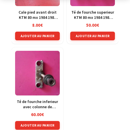
Cale pied avant droit
Té de fourche superieur
KTM 80 mx 1984 1985
KTM 80 mx 1984 1985
1986
1986
8.00
€
50.00
€
AJOUTER AU PANIER
AJOUTER AU PANIER
Té de fourche inferieur
avec colonne de
direction KTM 80 mx
60.00
€
1984 1985 1986
AJOUTER AU PANIER