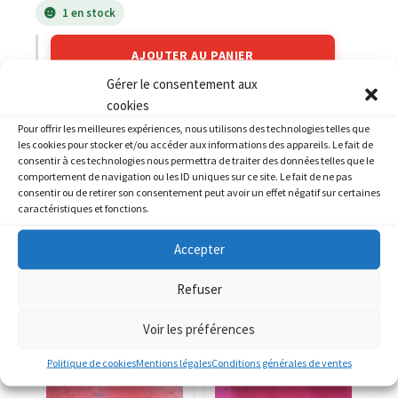
1 en stock
AJOUTER AU PANIER
Gérer le consentement aux
cookies
Catégories :
KTM
,
KTM 125 RC
Pour offrir les meilleures expériences, nous utilisons des technologies telles que
les cookies pour stocker et/ou accéder aux informations des appareils. Le fait de
consentir à ces technologies nous permettra de traiter des données telles que le
comportement de navigation ou les ID uniques sur ce site. Le fait de ne pas
consentir ou de retirer son consentement peut avoir un effet négatif sur certaines
caractéristiques et fonctions.
PRODUITS SIMILAIRES
Accepter
Refuser
Voir les préférences
Politique de cookies
Mentions légales
Conditions générales de ventes